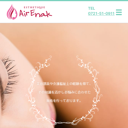
TEL
0721-51-0911
メ