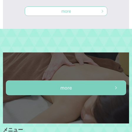
more
more
メニュー